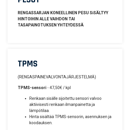
RENGASSARJAN KONEELLINEN PESU SiSÄLTYY
HINTOIHIN ALLE VAIHDON TAI
TASAPAINOTUKSEN YHTEYDESSÄ
TPMS
(RENGASPAINEVALVONTAJÄRJESTELMÄ)
TPMS-sensori
- 47,50€ / kpl
Renkaan sisälle sijoitettu sensori valvoo
aktiivisesti renkaan ilmanpainetta ja
lämpötilaa.
Hinta sisältää TPMS-sensorin, asennuksen ja
koodauksen.