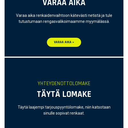
VARAA AIKA
Varaa aika renkaidenvaihtoon kätevästi netistä ja tule
tutustumaan rengasvalikoimaamme myymälässä.
VARAA AIKA »
YHTEYDENOTTOLOMAKE
TÄYTÄ LOMAKE
Täytä laajempi tarjouspyyntölomake, niin katsotaan
sinulle sopivat renkaat.