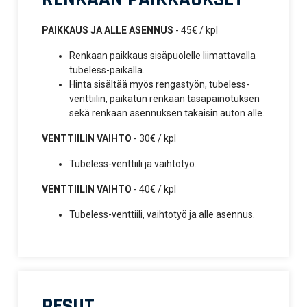
PAIKKAUS JA ALLE ASENNUS
- 45€ / kpl
Renkaan paikkaus sisäpuolelle liimattavalla
tubeless-paikalla.
Hinta sisältää myös rengastyön, tubeless-
venttiilin, paikatun renkaan tasapainotuksen
sekä renkaan asennuksen takaisin auton alle.
VENTTIILIN VAIHTO
- 30€ / kpl
Tubeless-venttiili ja vaihtotyö.
VENTTIILIN VAIHTO
- 40€ / kpl
Tubeless-venttiili, vaihtotyö ja alle asennus.
PESUT