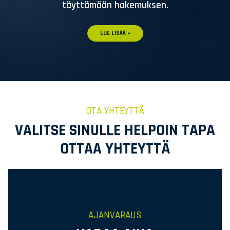
täyttämään hakemuksen.
LUE LISÄÄ »
OTA YHTEYTTÄ
VALITSE SINULLE HELPOIN TAPA
OTTAA YHTEYTTÄ
AJANVARAUS