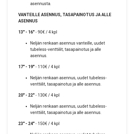
asennusta.
VANTEILLE ASENNUS, TASAPAINOTUS JA ALLE
ASENNUS
13" - 16"
- 90€ / 4 kpl
Neljän renkaan asennus vanteille, uudet
tubeless-venttiilit, tasapainotus ja alle
asennus.
17" - 19"
- 110€ / 4 kpl
Neljän renkaan asennus, uudet tubeless-
venttiilit, tasapainotus ja alle asennus.
20" - 22"
- 130€ / 4 kpl
Neljän renkaan asennus, uudet tubeless-
venttiilit, tasapainotus ja alle asennus.
23" - 24"
- 150€ / 4 kpl