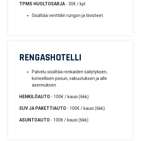
TPMS HUOLTOSARJA
- 30€ / kpl
Sisältää venttiilin rungon ja tiivisteet.
RENGASHOTELLI
Palvelu sisältää renkaiden säilytyksen,
koneellisen pesun, vakuutuksen ja alle
asennuksen.
HENKILÖAUTO
- 100€ / kausi (6kk)
SUV JA PAKETTIAUTO
- 100€ / kausi (6kk)
ASUNTOAUTO
- 100€ / kausi (6kk)