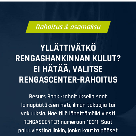
Rahoitus & osamaksu
YLLÄTTIVÄTKÖ
RENGASHANKINNAN KULUT?
EI HÄTÄÄ, VALITSE
RENGASCENTER-RAHOITUS
Resurs Bank -rahoituksella saat
lainapäätöksen heti, ilman takaajia tai
vakuuksia. Hae tiliä lähettämällä viesti
RENGASCENTER numeroon 18311. Saat
paluuviestinä linkin, jonka kautta pääset