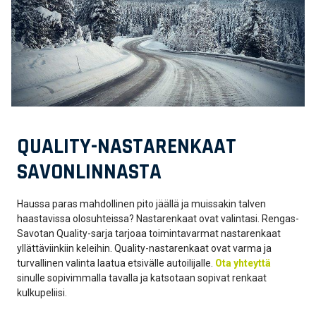
QUALITY-NASTARENKAAT
SAVONLINNASTA
Haussa paras mahdollinen pito jäällä ja muissakin talven
haastavissa olosuhteissa? Nastarenkaat ovat valintasi. Rengas-
Savotan Quality-sarja tarjoaa toimintavarmat nastarenkaat
yllättäviinkiin keleihin. Quality-nastarenkaat ovat varma ja
turvallinen valinta laatua etsivälle autoilijalle.
Ota yhteyttä
sinulle sopivimmalla tavalla ja katsotaan sopivat renkaat
kulkupeliisi.