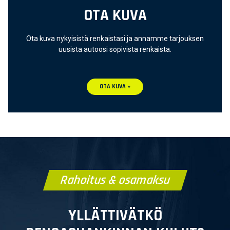
OTA KUVA
Ota kuva nykyisistä renkaistasi ja annamme tarjouksen
uusista autoosi sopivista renkaista.
OTA KUVA »
Rahoitus & osamaksu
YLLÄTTIVÄTKÖ