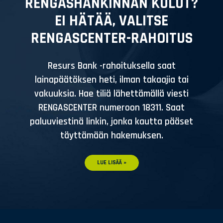
RENGASHANKINNAN KULUT?
EI HÄTÄÄ, VALITSE
RENGASCENTER-RAHOITUS
Resurs Bank -rahoituksella saat
lainapäätöksen heti, ilman takaajia tai
vakuuksia. Hae tiliä lähettämällä viesti
RENGASCENTER numeroon 18311. Saat
paluuviestinä linkin, jonka kautta pääset
täyttämään hakemuksen.
LUE LISÄÄ »