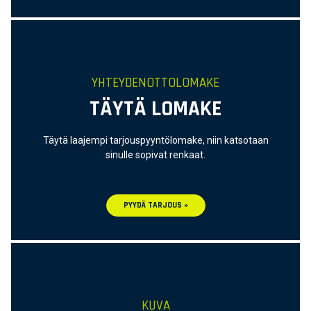
YHTEYDENOTTOLOMAKE
TÄYTÄ LOMAKE
Täytä laajempi tarjouspyyntölomake, niin katsotaan
sinulle sopivat renkaat.
PYYDÄ TARJOUS »
KUVA