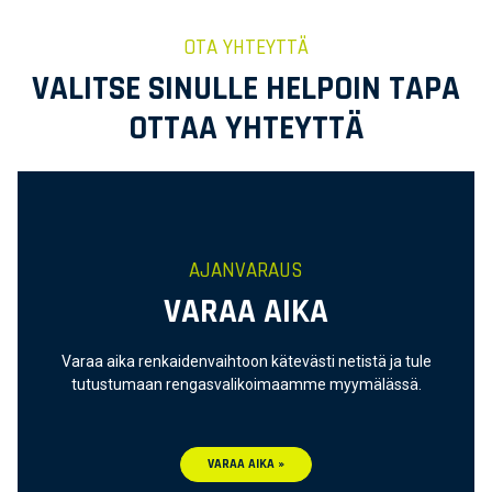
OTA YHTEYTTÄ
VALITSE SINULLE HELPOIN TAPA
OTTAA YHTEYTTÄ
AJANVARAUS
VARAA AIKA
Varaa aika renkaidenvaihtoon kätevästi netistä ja tule
tutustumaan rengasvalikoimaamme myymälässä.
VARAA AIKA »