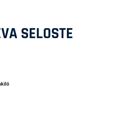
VA SELOSTE
kilö